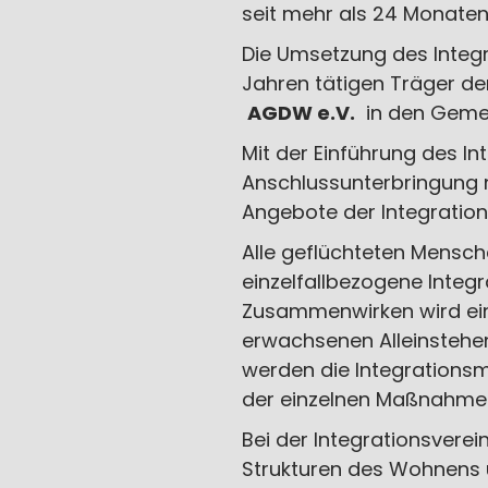
seit mehr als 24 Monaten 
Die Umsetzung des Integr
Jahren tätigen Träger de
AGDW e.V.
in den Gemei
Mit der Einführung des I
Anschlussunterbringung n
Angebote der Integration
Alle geflüchteten Mensch
einzelfallbezogene Inte
Zusammenwirken wird eine
erwachsenen Alleinstehen
werden die Integrations
der einzelnen Maßnahme
Bei der Integrationsvere
Strukturen des Wohnens