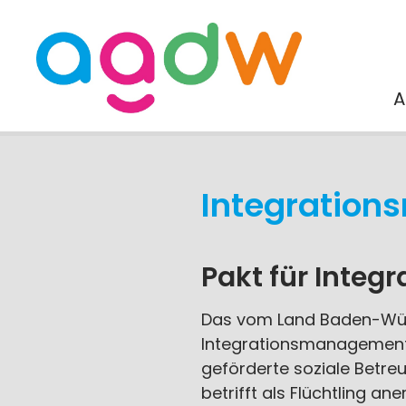
A
Integratio
Pakt für Inte
Das vom Land Baden-Würt
Integrationsmanagement e
geförderte soziale Betre
betrifft als Flüchtling 