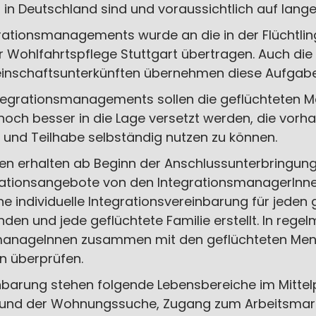
in Deutschland sind und voraussichtlich auf lange
ationsmanagements wurde an die in der Flüchtling
r Wohlfahrtspflege Stuttgart übertragen. Auch die
nschaftsunterkünften übernehmen diese Aufgabe
ntegrationsmanagements sollen die geflüchteten M
och besser in die Lage versetzt werden, die vorh
 und Teilhabe selbständig nutzen zu können.
en erhalten ab Beginn der Anschlussunterbringung
grationsangebote von den IntegrationsmanagerIn
 individuelle Integrationsvereinbarung für jeden 
den und jede geflüchtete Familie erstellt. In reg
manageInnen zusammen mit den geflüchteten Mens
n überprüfen.
inbarung stehen folgende Lebensbereiche im Mittel
 und der Wohnungssuche, Zugang zum Arbeitsmark