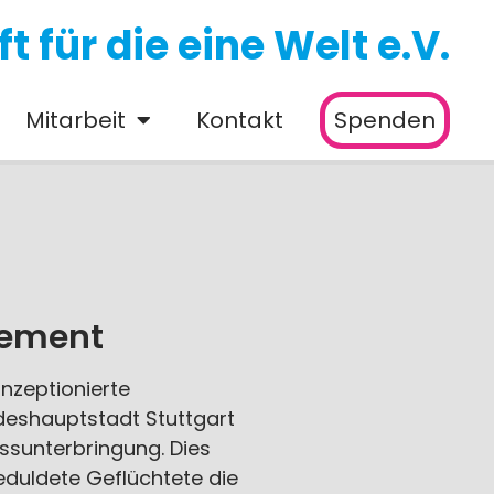
 für die eine Welt e.V.
Mitarbeit
Kontakt
Spenden
gement
nzeptionierte
ndeshauptstadt Stuttgart
ssunterbringung. Dies
eduldete Geflüchtete die