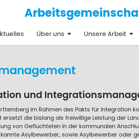
Arbeitsgemeinschaft
ktuelles
Über uns
Unsere Arbeit
nsmanagement
gration und Integrationsmana
temberg im Rahmen des Pakts für Integration ko
rsetzt die bislang als freiwillige Leistung der La
uung von Geflüchteten in der kommunalen Anschlu
anerkannte Asylbewerber, sowie Asylbewerber oder g