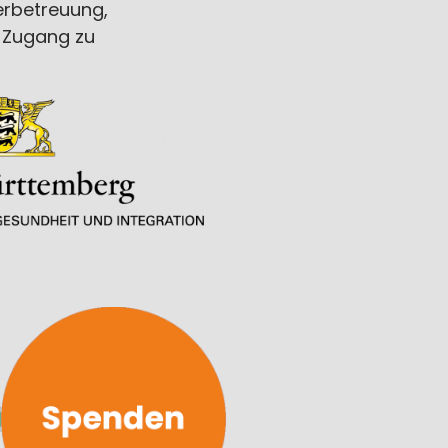
erbetreuung,
, Zugang zu