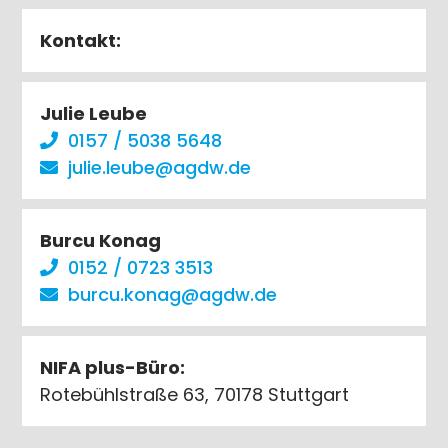
Kontakt:
Julie Leube
0157 / 5038 5648
julie.leube@agdw.de
Burcu Konag
0152 / 0723 3513
burcu.konag@agdw.de
NIFA plus-Büro:
Rotebühlstraße 63, 70178 Stuttgart