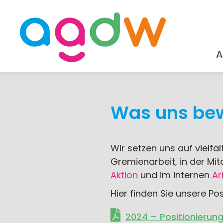
A
Was uns be
Wir setzen uns auf vielfä
Gremienarbeit, in der Mit
Aktion
und im internen
Ar
Hier finden Sie unsere Po
2024 – Positionierung