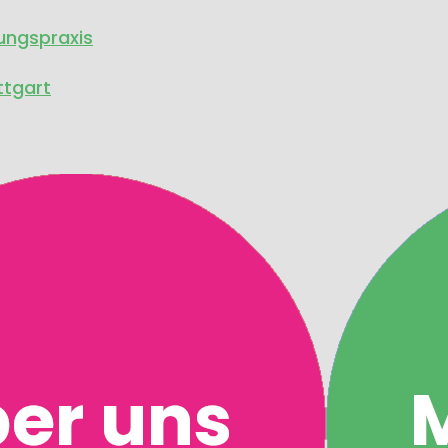
ungspraxis
ttgart