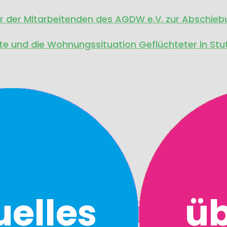
er der Mitarbeitenden des AGDW e.V. zur Abschieb
e und die Wohnungssituation Geflüchteter in Stu