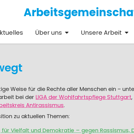
Arbeitsgemeinschaft
ktuelles
Über uns
Unsere Arbeit
wegt
ltige Weise für die Rechte aller Menschen ein – unt
arbeit bei der
LIGA der Wohlfahrtspflege Stuttgart
,
beitskreis Antirassismus
.
sition zu aktuellen Themen:
 für Vielfalt und Demokratie – gegen Rassismus, 