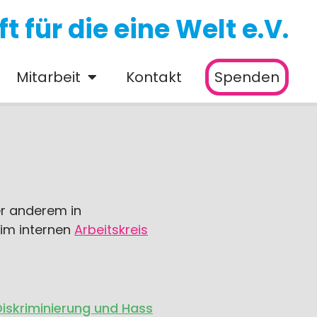
 für die eine Welt e.V.
Mitarbeit
Kontakt
Spenden
er anderem in
 im internen
Arbeitskreis
Diskriminierung und Hass