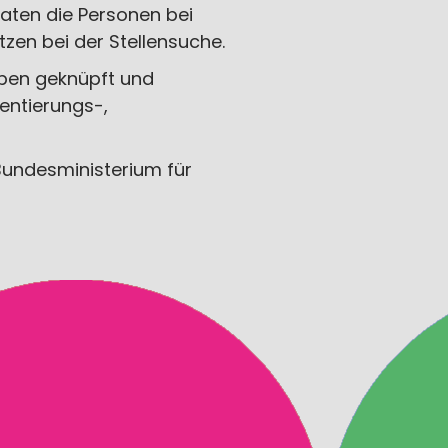
aten die Personen bei
zen bei der Stellensuche.
ben geknüpft und
entierungs-,
Bundesministerium für