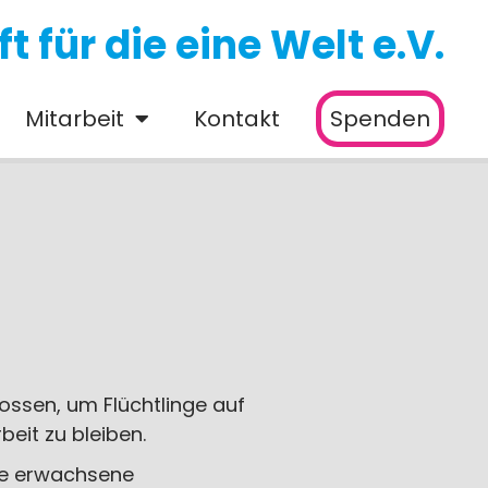
 für die eine Welt e.V.
Mitarbeit
Kontakt
Spenden
ssen, um Flüchtlinge auf
beit zu bleiben.
nge erwachsene