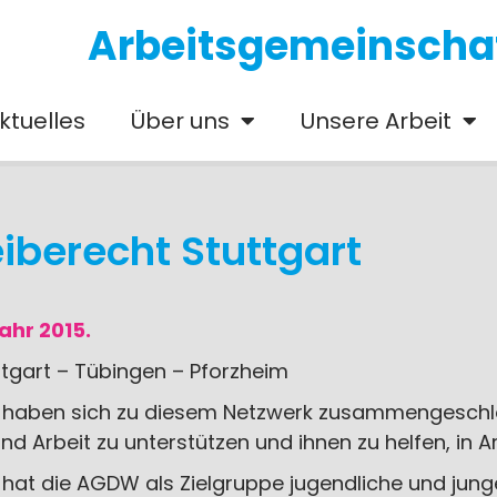
Arbeitsgemeinschaft
ktuelles
Über uns
Unsere Arbeit
iberecht Stuttgart
ahr 2015.
ttgart – Tübingen – Pforzheim
n haben sich zu diesem Netzwerk zusammengeschlo
 Arbeit zu unterstützen und ihnen zu helfen, in Ar
kt hat die AGDW als Zielgruppe jugendliche und ju