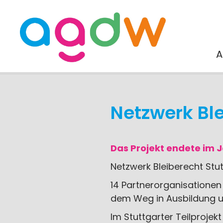
A
Netzwerk Ble
Das Projekt endete im J
Netzwerk Bleiberecht Stu
14 Partnerorganisatione
dem Weg in Ausbildung und
Im Stuttgarter Teilproje