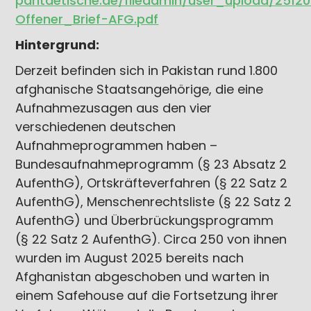
paritaetische.de/fileadmin/user_upload/2512
Offener_Brief-AFG.pdf
Hintergrund:
Derzeit befinden sich in Pakistan rund 1.800
afghanische Staatsangehörige, die eine
Aufnahmezusagen aus den vier
verschiedenen deutschen
Aufnahmeprogrammen haben –
Bundesaufnahmeprogramm (§ 23 Absatz 2
AufenthG), Ortskräfteverfahren (§ 22 Satz 2
AufenthG), Menschenrechtsliste (§ 22 Satz 2
AufenthG) und Überbrückungsprogramm
(§ 22 Satz 2 AufenthG). Circa 250 von ihnen
wurden im August 2025 bereits nach
Afghanistan abgeschoben und warten in
einem Safehouse auf die Fortsetzung ihrer